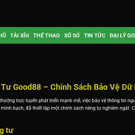
HŨ
TÀI XỈU
THỂ THAO
XỔ SỐ
TIN TỨC
ĐẠI LÝ G
 Tư Good88 – Chính Sách Bảo Vệ Dữ 
thưởng trực tuyến phát triển mạnh mẽ, việc bảo vệ thông tin ng
à minh bạch, đã thiết lập một chính sách riêng tư nghiêm ngặt. 
g tư