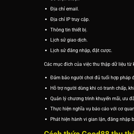
Địa chỉ email.
Địa chỉ IP truy cập.
Thông tin thiết bị.
Lịch sử giao dịch.
Lịch sử đăng nhập, đặt cược.
Các mục đích của việc thu thập dữ liệu t
Đảm bảo người chơi đủ tuổi hợp pháp đ
Hỗ trợ người dùng khi có tranh chấp, khi
Quản lý chương trình khuyến mãi, ưu đã
Thực hiện nghĩa vụ báo cáo với cơ quan
Phát hiện hành vi gian lận, đăng nhập b
Cách thức Good88 thu thập