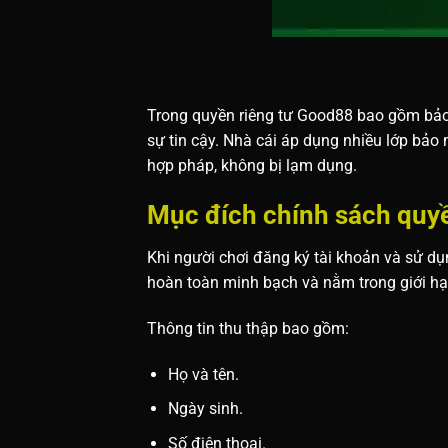
Trong quyền riêng tư Good88 bao gồm bảo 
sự tin cậy. Nhà cái áp dụng nhiều lớp bả
hợp pháp, không bị lạm dụng.
Mục đích chính sách quyề
Khi người chơi đăng ký tài khoản và sử dụn
hoàn toàn minh bạch và nằm trong giới hạ
Thông tin thu thập bao gồm:
Họ và tên.
Ngày sinh.
Số điện thoại.