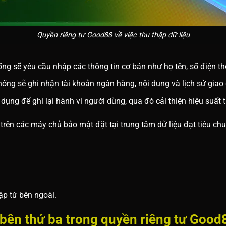
Quyền riêng tư Good88 về việc thu thập dữ liệu
ống sẽ yêu cầu nhập các thông tin cơ bản như họ tên, số điện th
 thống sẽ ghi nhận tài khoản ngân hàng, nội dung và lịch sử gia
 dụng để ghi lại hành vi người dùng, qua đó cải thiện hiệu suất 
ữ trên các máy chủ bảo mật đặt tại trung tâm dữ liệu đạt tiêu 
p từ bên ngoài.
i bên thứ ba trong quyền riêng tư Good