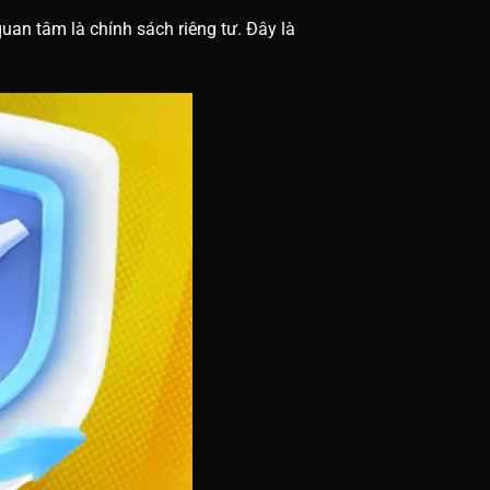
uan tâm là chính sách riêng tư. Đây là