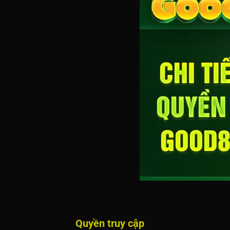
Quyền truy cập