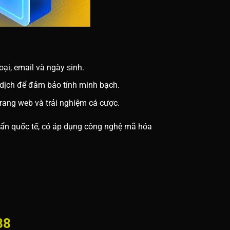
oại, email và ngày sinh.
o dịch để đảm bảo tính minh bạch.
trang web và trải nghiệm cá cược.
chuẩn quốc tế, có áp dụng công nghệ mã hóa
88