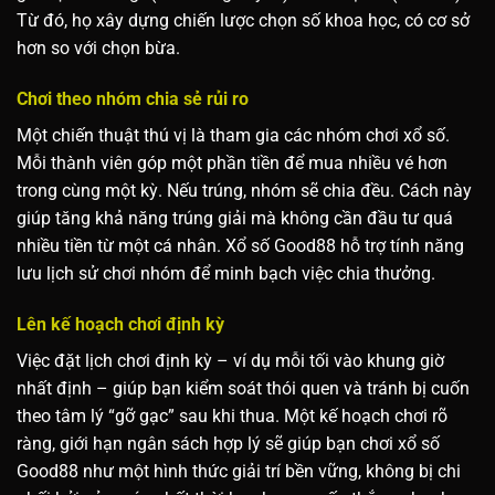
Từ đó, họ xây dựng chiến lược chọn số khoa học, có cơ sở
hơn so với chọn bừa.
Chơi theo nhóm chia sẻ rủi ro
Một chiến thuật thú vị là tham gia các nhóm chơi xổ số.
Mỗi thành viên góp một phần tiền để mua nhiều vé hơn
trong cùng một kỳ. Nếu trúng, nhóm sẽ chia đều. Cách này
giúp tăng khả năng trúng giải mà không cần đầu tư quá
nhiều tiền từ một cá nhân. Xổ số Good88 hỗ trợ tính năng
lưu lịch sử chơi nhóm để minh bạch việc chia thưởng.
Lên kế hoạch chơi định kỳ
Việc đặt lịch chơi định kỳ – ví dụ mỗi tối vào khung giờ
nhất định – giúp bạn kiểm soát thói quen và tránh bị cuốn
theo tâm lý “gỡ gạc” sau khi thua. Một kế hoạch chơi rõ
ràng, giới hạn ngân sách hợp lý sẽ giúp bạn chơi xổ số
Good88 như một hình thức giải trí bền vững, không bị chi