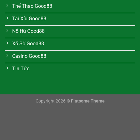
Thể Thao Good88
Tài Xỉu Good88
Nổ Hũ Good88
Xổ Số Good88
Casino Good88
Tin Tức
Copyright 2026 ©
Flatsome Theme