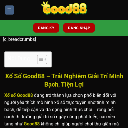
Bỏ
qua
nội
dung
ĐĂNG KÝ
ĐĂNG NHẬP
[c_breadcrumbs]
Nội Dung
Xổ Số Good88 – Trải Nghiệm Giải Trí Minh
Bạch, Tiện Lợi
Xổ số Good88
đang trở thành lựa chọn phổ biến đối với
người yêu thích mô hình xổ số trực tuyến nhờ tính minh
bạch, dễ tiếp cận và đa dạng hình thức chơi. Trong bối
cảnh thị trường giải trí số ngày càng phát triển, các nền
tảng như
Good88
không chỉ giúp người chơi thư giãn mà