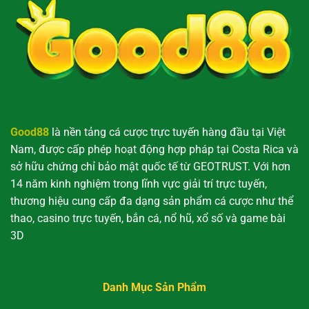
Good88
là nền tảng cá cược trực tuyến hàng đầu tại Việt
Nam, được cấp phép hoạt động hợp pháp tại Costa Rica và
sở hữu chứng chỉ bảo mật quốc tế từ GEOTRUST. Với hơn
14 năm kinh nghiệm trong lĩnh vực giải trí trực tuyến,
thương hiệu cung cấp đa dạng sản phẩm cá cược như thể
thao, casino trực tuyến, bắn cá, nổ hũ, xổ số và game bài
3D
Danh Mục Sản Phẩm