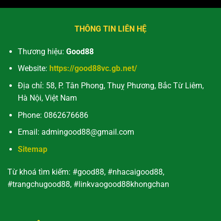
THÔNG TIN LIÊN HỆ
Thương hiệu:
Good88
Website:
https://good88vc.gb.net/
Địa chỉ: 58, P. Tân Phong, Thuỵ Phương, Bắc Từ Liêm,
Hà Nội, Việt Nam
Phone: 0862676686
Email:
admingood88@gmail.com
Sitemap
Từ khoá tìm kiếm: #good88, #nhacaigood88,
#trangchugood88, #linkvaogood88khongchan