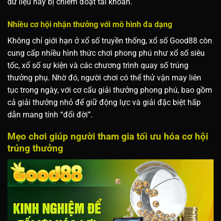
dữ liệu hay bị chiếm đoạt tài khoản.
Nhiều cơ hội nhận thưởng với mô hình đa dạng
Không chỉ giới hạn ở xổ số truyền thống, xổ số Good88 còn
cung cấp nhiều hình thức chơi phong phú như xổ số siêu
tốc, xổ số sự kiện và các chương trình quay số trúng
thưởng phụ. Nhờ đó, người chơi có thể thử vận may liên
tục trong ngày, với cơ cấu giải thưởng phong phú, bao gồm
cả giải thưởng nhỏ để giữ động lực và giải đặc biệt hấp
dẫn mang tính “đổi đời”.
Mẹo chơi giúp người tham gia tối ưu hóa cơ hội
trúng thưởng