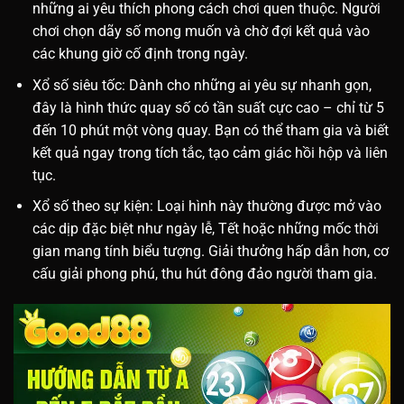
những ai yêu thích phong cách chơi quen thuộc. Người
chơi chọn dãy số mong muốn và chờ đợi kết quả vào
các khung giờ cố định trong ngày.
Xổ số siêu tốc: Dành cho những ai yêu sự nhanh gọn,
đây là hình thức quay số có tần suất cực cao – chỉ từ 5
đến 10 phút một vòng quay. Bạn có thể tham gia và biết
kết quả ngay trong tích tắc, tạo cảm giác hồi hộp và liên
tục.
Xổ số theo sự kiện: Loại hình này thường được mở vào
các dịp đặc biệt như ngày lễ, Tết hoặc những mốc thời
gian mang tính biểu tượng. Giải thưởng hấp dẫn hơn, cơ
cấu giải phong phú, thu hút đông đảo người tham gia.